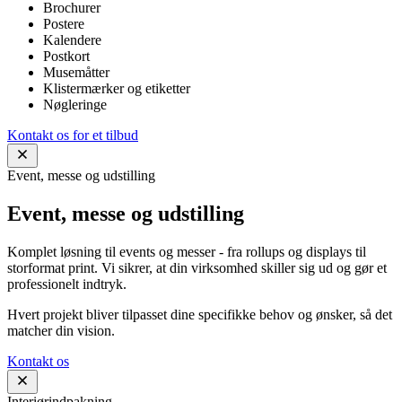
Brochurer
Postere
Kalendere
Postkort
Musemåtter
Klistermærker og etiketter
Nøgleringe
Kontakt os for et tilbud
Event, messe og udstilling
Event, messe og udstilling
Komplet løsning til events og messer - fra rollups og displays til
storformat print. Vi sikrer, at din virksomhed skiller sig ud og gør et
professionelt indtryk.
Hvert projekt bliver tilpasset dine specifikke behov og ønsker, så det
matcher din vision.
Kontakt os
Interiørindpakning