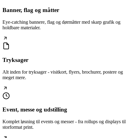
Banner, flag og måtter
Eye-catching bannere, flag og dørmåtter med skarp grafik og
holdbare materialer.
Tryksager
Alt inden for tryksager - visitkort, flyers, brochurer, postere og
meget mere.
Event, messe og udstilling
Komplet løsning til events og messer - fra rollups og displays til
storformat print.