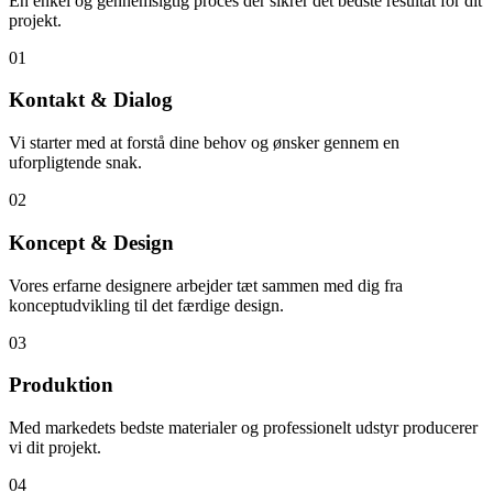
En enkel og gennemsigtig proces der sikrer det bedste resultat for dit
projekt.
01
Kontakt & Dialog
Vi starter med at forstå dine behov og ønsker gennem en
uforpligtende snak.
02
Koncept & Design
Vores erfarne designere arbejder tæt sammen med dig fra
konceptudvikling til det færdige design.
03
Produktion
Med markedets bedste materialer og professionelt udstyr producerer
vi dit projekt.
04