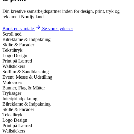
Din kreative samarbejdspartner inden for design, print, tryk og
reklame i Nordjylland.
Book en samtale
Se vores ydelser
Scroll ned
Bilreklame & Indpakning
Skilte & Facader
Tekstiltryk
Logo Design
Print på Lærred
Wallstickers
Solfilm & Sandblæsning
Event, Messe & Udstilling
Motocross
Banner, Flag & Måtter
Tryksager
Interiørindpakning
Bilreklame & Indpakning
Skilte & Facader
Tekstiltryk
Logo Design
Print på Lærred
Wallstickers