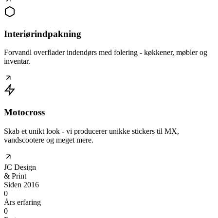
Interiørindpakning
Forvandl overflader indendørs med folering - køkkener, møbler og
inventar.
Motocross
Skab et unikt look - vi producerer unikke stickers til MX,
vandscootere og meget mere.
JC
Design
& Print
Siden 2016
0
Års erfaring
0