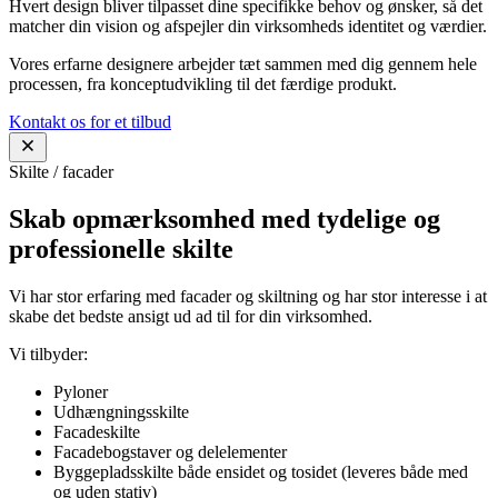
Hvert design bliver tilpasset dine specifikke behov og ønsker, så det
matcher din vision og afspejler din virksomheds identitet og værdier.
Vores erfarne designere arbejder tæt sammen med dig gennem hele
processen, fra konceptudvikling til det færdige produkt.
Kontakt os for et tilbud
Skilte / facader
Skab opmærksomhed med tydelige og
professionelle skilte
Vi har stor erfaring med facader og skiltning og har stor interesse i at
skabe det bedste ansigt ud ad til for din virksomhed.
Vi tilbyder:
Pyloner
Udhængningsskilte
Facadeskilte
Facadebogstaver og delelementer
Byggepladsskilte både ensidet og tosidet (leveres både med
og uden stativ)