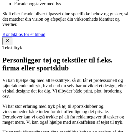
Facadebogstaver med lys
Skilt eller facade bliver tilpasset dine specifikke behov og ønsker, så
det matcher din vision og afspejler din virksomheds identitet og
værdier.
Kontakt os for et tilbud
Tekstiltryk
Personliggør tøj og tekstiler til f.eks.
firma eller sportsklub
Vi kan hjælpe dig med alt tekstiltryk, så du får et professionelt og
iøjnefaldende udtryk, hvad end du selv har udviklet et design, eller
vi skal designe det for dig. Vi tilbyder både print, plot, brodering
osv.
Vi har stor erfaring med tryk på tøj til sportsklubber og
virksomheder både inden for det offentlige og det private.
Derudover kan vi også trykke på alt fra reklamegaver til tasker og
meget mere. Vi kan også hjælpe med anskaffelsen af tøjet til tryk.