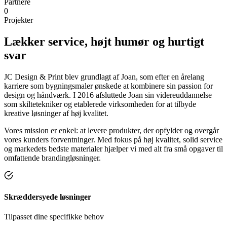
Partnere
0
Projekter
Lækker service, højt humør og
hurtigt
svar
JC Design & Print blev grundlagt af Joan, som efter en årelang
karriere som bygningsmaler ønskede at kombinere sin passion for
design og håndværk. I 2016 afsluttede Joan sin videreuddannelse
som skiltetekniker og etablerede virksomheden for at tilbyde
kreative løsninger af høj kvalitet.
Vores mission er enkel: at levere produkter, der opfylder og overgår
vores kunders forventninger. Med fokus på høj kvalitet, solid service
og markedets bedste materialer hjælper vi med alt fra små opgaver til
omfattende brandingløsninger.
Skræddersyede løsninger
Tilpasset dine specifikke behov