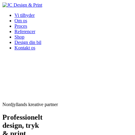
Vi tilbyder
Om os
Proces
Referencer
Shop
Design din bil
Kontakt os
Nordjyllands kreative partner
Professionelt
design, tryk
& print