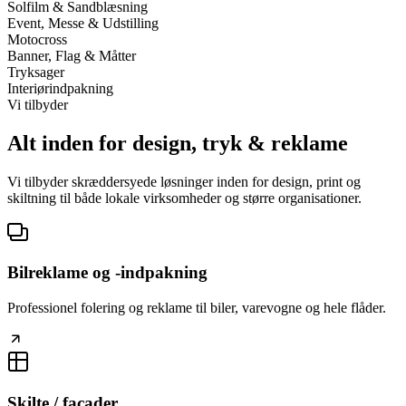
Solfilm & Sandblæsning
Event, Messe & Udstilling
Motocross
Banner, Flag & Måtter
Tryksager
Interiørindpakning
Vi tilbyder
Alt inden for design, tryk & reklame
Vi tilbyder skræddersyede løsninger inden for design, print og
skiltning til både lokale virksomheder og større organisationer.
Bilreklame og -indpakning
Professionel folering og reklame til biler, varevogne og hele flåder.
Skilte / facader