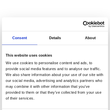
5/5
Trustpilot score
Consent
Details
About
100%
This website uses cookies
We use cookies to personalise content and ads, to
Kundetilfredshed
provide social media features and to analyse our traffic.
We also share information about your use of our site with
our social media, advertising and analytics partners who
may combine it with other information that you’ve
provided to them or that they’ve collected from your use
Kontakt os
of their services.
Vi står altid klar