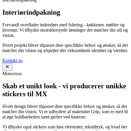
Interiørindpakning
Forvandl overflader indendørs med folering - køkkener, møbler og
inventar. Vi tilbyder skræddersyede løsninger der matcher din stil og
vision.
Hvert projekt bliver tilpasset dine specifikke behov og ønsker, så det
matcher din vision og afspejler din virksomheds identitet og værdier.
Kontakt os
Motocross
Skab et unikt look - vi producerer unikke
stickers til MX
Hvert design bliver tilpasset dine specifikke behov og ønsker, så det
matcher din vision. Vi er udbydere af materialet Grip, som er med til
at øge holdbarheden samt grebet ved knæene.
Vi tilbyder også stickers som løse elementer, tekstiltryk, og hvad der