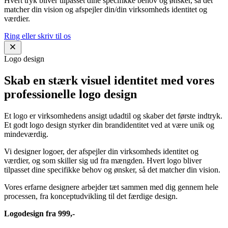
Hvert tryk bliver tilpasset dine specifikke behov og ønsker, så det
matcher din vision og afspejler din/din virksomheds identitet og
værdier.
Ring eller skriv til os
Logo design
Skab en stærk visuel identitet med vores
professionelle logo design
Et logo er virksomhedens ansigt udadtil og skaber det første indtryk.
Et godt logo design styrker din brandidentitet ved at være unik og
mindeværdig.
Vi designer logoer, der afspejler din virksomheds identitet og
værdier, og som skiller sig ud fra mængden. Hvert logo bliver
tilpasset dine specifikke behov og ønsker, så det matcher din vision.
Vores erfarne designere arbejder tæt sammen med dig gennem hele
processen, fra konceptudvikling til det færdige design.
Logodesign fra 999,-