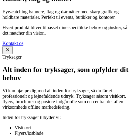
Eye-catching bannere, flag og dørmåtter med skarp grafik og
holdbare materialer. Perfekt til events, butikker og kontorer.
Hvert produkt bliver tilpasset dine specifikke behov og ønsker, så
det matcher din vision.
Kontakt os
Tryksager
Alt inden for tryksager, som opfylder dit
behov
Vi kan hjælpe dig med alt inden for tryksager, så du får et
professionelt og iøjnefaldende udtryk. Tryksager såsom visitkort,
flyers, brochurer og postere indgår ofte som en central del af en
virksomheds offline markedsføring.
Inden for tryksager tilbyder vi:
Visitkort
Flyers/løsblade