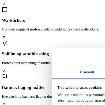
Wallstickers
Giv dine vægge et professionelt og unikt udtryk med wallstickers.
Solfilm og sandblæsning
Professionel montering af solfilm og sandblæsningsfolie til vinduer og 
Consent
Banner, flag og måtter
This website uses cookies
We use cookies to personalis
Eye-catching bannere, flag og dørmåtter med skarp grafik og holdbare
information about your use of