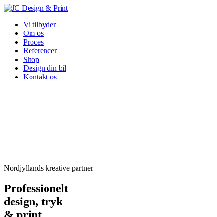
Vi tilbyder
Om os
Proces
Referencer
Shop
Design din bil
Kontakt os
Nordjyllands kreative partner
Professionelt
design, tryk
& print