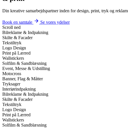
Din kreative samarbejdspartner inden for design, print, tryk og reklam
Book en samtale
Se vores ydelser
Scroll ned
Bilreklame & Indpakning
Skilte & Facader
Tekstiltryk
Logo Design
Print på Lærred
Wallstickers
Solfilm & Sandblæsning
Event, Messe & Udstilling
Motocross
Banner, Flag & Måtter
Tryksager
Interiørindpakning
Bilreklame & Indpakning
Skilte & Facader
Tekstiltryk
Logo Design
Print på Lærred
Wallstickers
Solfilm & Sandblæsning