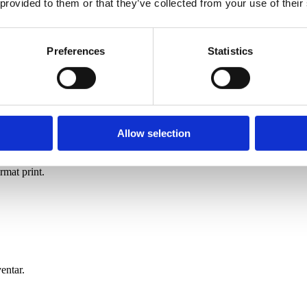
 provided to them or that they’ve collected from your use of their
Preferences
Statistics
 mere.
Allow selection
rmat print.
entar.