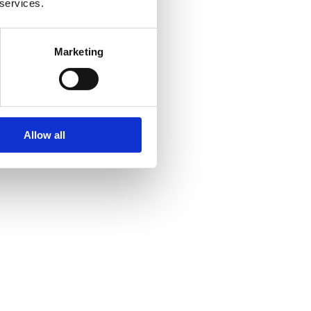
 services.
Marketing
Allow all