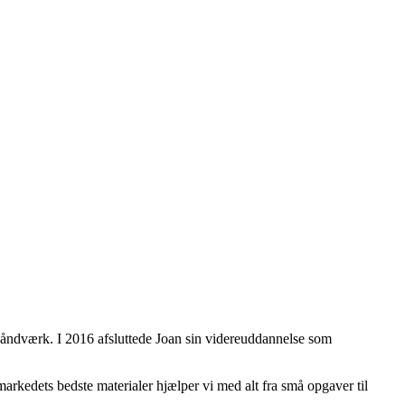
håndværk. I 2016 afsluttede Joan sin videreuddannelse som
markedets bedste materialer hjælper vi med alt fra små opgaver til