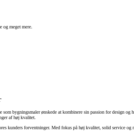
re og meget mere.
r
ere som bygningsmaler ønskede at kombinere sin passion for design og 
ger af høj kvalitet.
ores kunders forventninger. Med fokus på høj kvalitet, solid service og 