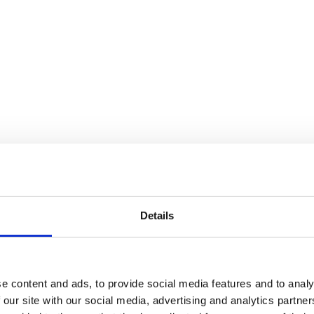
glaspartier.
Details
e content and ads, to provide social media features and to analy
 materialer.
 our site with our social media, advertising and analytics partn