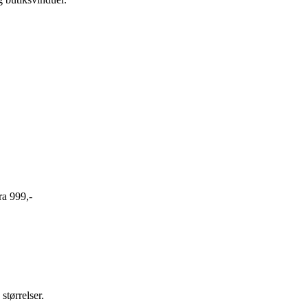
ra 999,-
størrelser.