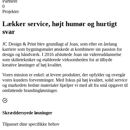
Partnere
0
Projekter
Lækker service, højt humør og
hurtigt
svar
JC Design & Print blev grundlagt af Joan, som efter en årelang
karriere som bygningsmaler ønskede at kombinere sin passion for
design og håndværk. I 2016 afsluttede Joan sin videreuddannelse
som skiltetekniker og etablerede virksomheden for at tilbyde
kreative løsninger af høj kvalitet.
Vores mission er enkel: at levere produkter, der opfylder og overgår
vores kunders forventninger. Med fokus på høj kvalitet, solid service
og markedets bedste materialer hjælper vi med alt fra små opgaver til
omfattende brandingløsninger.
Skræddersyede løsninger
Tilpasset dine specifikke behov