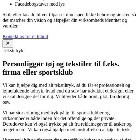
Facadebogstaver med lys
Skilt eller facade bliver tilpasset dine specifikke behov og ønsker, så
det matcher din vision og afspejler din virksomheds identitet og
værdier.
Kontakt os for et tilbud
Tekstiltryk
Personliggør tøj og tekstiler til f.eks.
firma eller sportsklub
Vi kan hjælpe dig med alt tekstiltryk, så du får et professionelt og
iøjnefaldende udtryk, hvad end du selv har udviklet et design, eller
vi skal designe det for dig. Vi tilbyder både print, plot, brodering
osv.
Vi har stor erfaring med tryk på tøj til sportsklubber og
virksomheder både inden for det offentlige og det private.
Derudover kan vi også trykke på alt fra reklamegaver til tasker og
meget mere. Vi kan også hjælpe med anskaffelsen af tøjet til tryk.