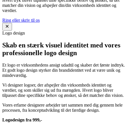
Hvert tryk bliver tilpasset dine specifikke behov og ønsker, så det
matcher din vision og afspejler din/din virksomheds identitet og
værdier.
Ring eller skriv til os
Logo design
Skab en stærk visuel identitet med vores
professionelle logo design
Et logo er virksomhedens ansigt udadtil og skaber det første indtryk.
Et godt logo design styrker din brandidentitet ved at være unik og
mindeværdig.
Vi designer logoer, der afspejler din virksomheds identitet og
værdier, og som skiller sig ud fra mængden. Hvert logo bliver
tilpasset dine specifikke behov og ønsker, så det matcher din vision.
Vores erfarne designere arbejder tæt sammen med dig gennem hele
processen, fra konceptudvikling til det færdige design.
Logodesign fra 999,-