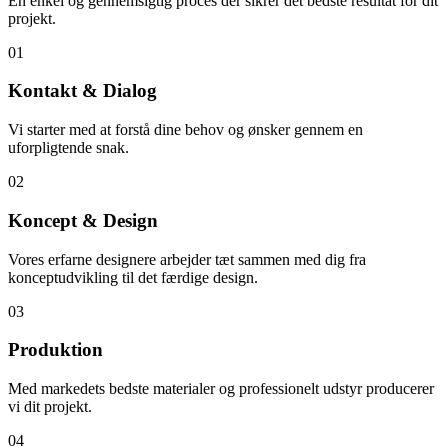
En enkel og gennemsigtig proces der sikrer det bedste resultat for dit
projekt.
01
Kontakt & Dialog
Vi starter med at forstå dine behov og ønsker gennem en
uforpligtende snak.
02
Koncept & Design
Vores erfarne designere arbejder tæt sammen med dig fra
konceptudvikling til det færdige design.
03
Produktion
Med markedets bedste materialer og professionelt udstyr producerer
vi dit projekt.
04