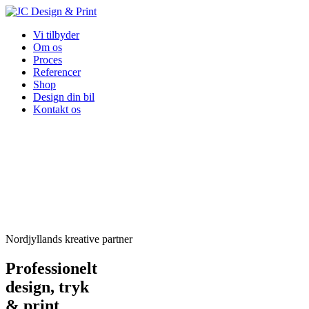
Vi tilbyder
Om os
Proces
Referencer
Shop
Design din bil
Kontakt os
Nordjyllands kreative partner
Professionelt
design, tryk
& print