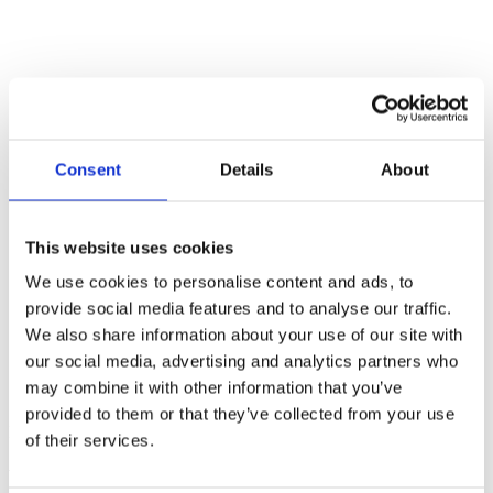
5/5
Trustpilot score
Consent
Details
About
100%
This website uses cookies
We use cookies to personalise content and ads, to
Kundetilfredshed
provide social media features and to analyse our traffic.
We also share information about your use of our site with
our social media, advertising and analytics partners who
may combine it with other information that you’ve
provided to them or that they’ve collected from your use
Kontakt os
of their services.
Vi står altid klar