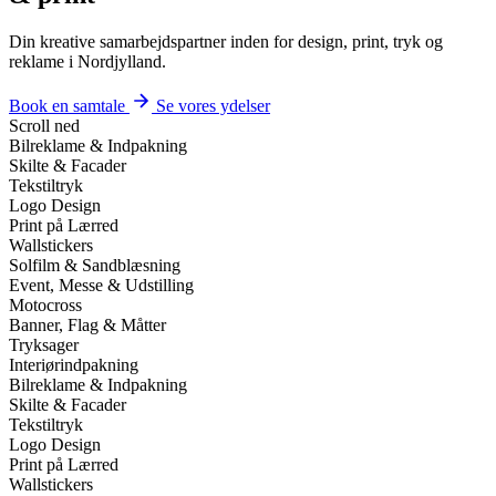
Din kreative samarbejdspartner inden for design, print, tryk og
reklame i Nordjylland.
Book en samtale
Se vores ydelser
Scroll ned
Bilreklame & Indpakning
Skilte & Facader
Tekstiltryk
Logo Design
Print på Lærred
Wallstickers
Solfilm & Sandblæsning
Event, Messe & Udstilling
Motocross
Banner, Flag & Måtter
Tryksager
Interiørindpakning
Bilreklame & Indpakning
Skilte & Facader
Tekstiltryk
Logo Design
Print på Lærred
Wallstickers