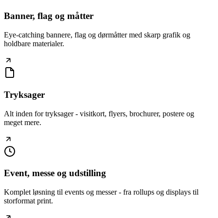
Banner, flag og måtter
Eye-catching bannere, flag og dørmåtter med skarp grafik og
holdbare materialer.
Tryksager
Alt inden for tryksager - visitkort, flyers, brochurer, postere og
meget mere.
Event, messe og udstilling
Komplet løsning til events og messer - fra rollups og displays til
storformat print.