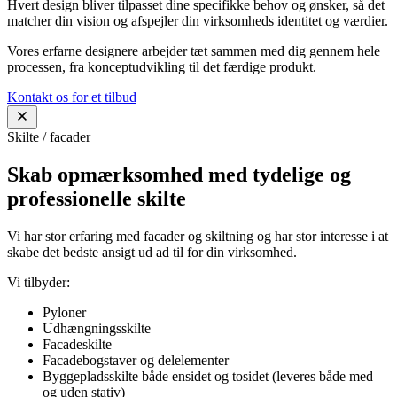
Hvert design bliver tilpasset dine specifikke behov og ønsker, så det
matcher din vision og afspejler din virksomheds identitet og værdier.
Vores erfarne designere arbejder tæt sammen med dig gennem hele
processen, fra konceptudvikling til det færdige produkt.
Kontakt os for et tilbud
Skilte / facader
Skab opmærksomhed med tydelige og
professionelle skilte
Vi har stor erfaring med facader og skiltning og har stor interesse i at
skabe det bedste ansigt ud ad til for din virksomhed.
Vi tilbyder:
Pyloner
Udhængningsskilte
Facadeskilte
Facadebogstaver og delelementer
Byggepladsskilte både ensidet og tosidet (leveres både med
og uden stativ)