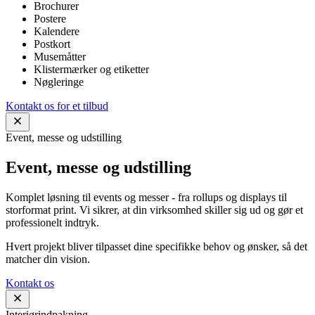
Brochurer
Postere
Kalendere
Postkort
Musemåtter
Klistermærker og etiketter
Nøgleringe
Kontakt os for et tilbud
Event, messe og udstilling
Event, messe og udstilling
Komplet løsning til events og messer - fra rollups og displays til
storformat print. Vi sikrer, at din virksomhed skiller sig ud og gør et
professionelt indtryk.
Hvert projekt bliver tilpasset dine specifikke behov og ønsker, så det
matcher din vision.
Kontakt os
Interiørindpakning