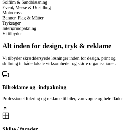
Solfilm & Sandblæsning
Event, Messe & Udstilling
Motocross
Banner, Flag & Måtter
Tryksager
Interiørindpakning
Vi tilbyder
Alt inden for design, tryk & reklame
Vi tilbyder skræddersyede løsninger inden for design, print og
skiltning til både lokale virksomheder og større organisationer.
Bilreklame og -indpakning
Professionel folering og reklame til biler, varevogne og hele flåder.
Skilte / facader