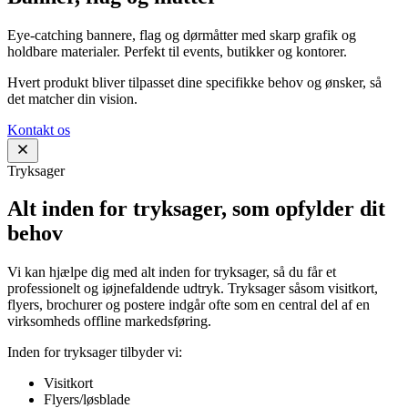
Eye-catching bannere, flag og dørmåtter med skarp grafik og
holdbare materialer. Perfekt til events, butikker og kontorer.
Hvert produkt bliver tilpasset dine specifikke behov og ønsker, så
det matcher din vision.
Kontakt os
Tryksager
Alt inden for tryksager, som opfylder dit
behov
Vi kan hjælpe dig med alt inden for tryksager, så du får et
professionelt og iøjnefaldende udtryk. Tryksager såsom visitkort,
flyers, brochurer og postere indgår ofte som en central del af en
virksomheds offline markedsføring.
Inden for tryksager tilbyder vi:
Visitkort
Flyers/løsblade