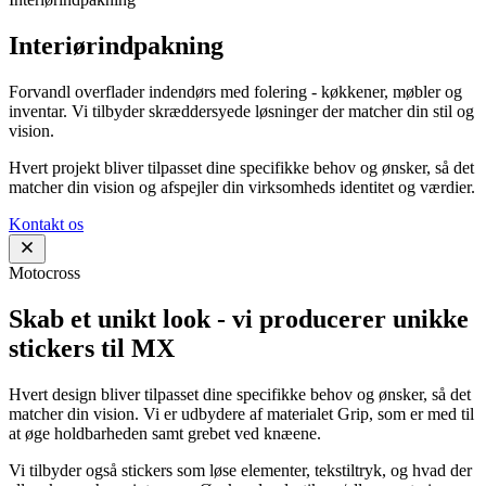
Interiørindpakning
Forvandl overflader indendørs med folering - køkkener, møbler og
inventar. Vi tilbyder skræddersyede løsninger der matcher din stil og
vision.
Hvert projekt bliver tilpasset dine specifikke behov og ønsker, så det
matcher din vision og afspejler din virksomheds identitet og værdier.
Kontakt os
Motocross
Skab et unikt look - vi producerer unikke
stickers til MX
Hvert design bliver tilpasset dine specifikke behov og ønsker, så det
matcher din vision. Vi er udbydere af materialet Grip, som er med til
at øge holdbarheden samt grebet ved knæene.
Vi tilbyder også stickers som løse elementer, tekstiltryk, og hvad der