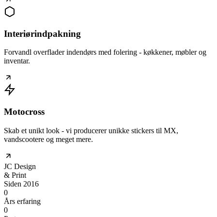
Interiørindpakning
Forvandl overflader indendørs med folering - køkkener, møbler og
inventar.
Motocross
Skab et unikt look - vi producerer unikke stickers til MX,
vandscootere og meget mere.
JC
Design
& Print
Siden 2016
0
Års erfaring
0